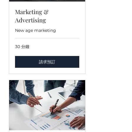
Marketing &
Advertising
New age marketing
30 分鐘
請求預訂