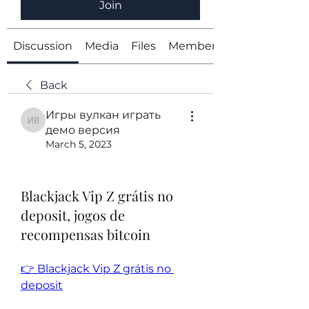
Join
Discussion
Media
Files
Members
Back
Игры вулкан играть
Игры вулкан играть демо версия
демо версия
March 5, 2023
Blackjack Vip Z grátis no
deposit, jogos de
recompensas bitcoin
👉 Blackjack Vip Z grátis no 
deposit