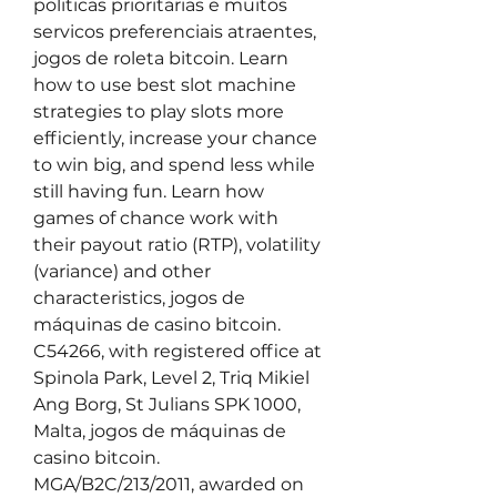
politicas prioritarias e muitos 
servicos preferenciais atraentes, 
jogos de roleta bitcoin. Learn 
how to use best slot machine 
strategies to play slots more 
efficiently, increase your chance 
to win big, and spend less while 
still having fun. Learn how 
games of chance work with 
their payout ratio (RTP), volatility 
(variance) and other 
characteristics, jogos de 
máquinas de casino bitcoin. 
C54266, with registered office at 
Spinola Park, Level 2, Triq Mikiel 
Ang Borg, St Julians SPK 1000, 
Malta, jogos de máquinas de 
casino bitcoin. 
MGA/B2C/213/2011, awarded on 