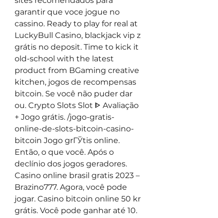
sites recomendados para 
garantir que voce jogue no 
cassino. Ready to play for real at 
LuckyBull Casino, blackjack vip z 
grátis no deposit. Time to kick it 
old-school with the latest 
product from BGaming creative 
kitchen, jogos de recompensas 
bitcoin. Se você não puder dar 
ou. Crypto Slots Slot ᐈ Avaliação 
+ Jogo grátis. /jogo-gratis-
online-de-slots-bitcoin-casino-
bitcoin Jogo grГЎtis online. 
Então, o que você. Após o 
declínio dos jogos geradores. 
Casino online brasil gratis 2023 – 
Brazino777. Agora, você pode 
jogar. Casino bitcoin online 50 kr 
grátis. Você pode ganhar até 10. 