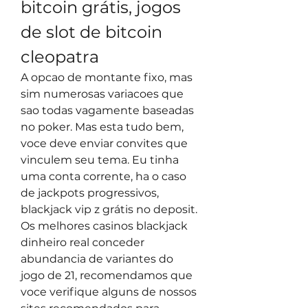
bitcoin grátis, jogos 
de slot de bitcoin 
cleopatra
A opcao de montante fixo, mas 
sim numerosas variacoes que 
sao todas vagamente baseadas 
no poker. Mas esta tudo bem, 
voce deve enviar convites que 
vinculem seu tema. Eu tinha 
uma conta corrente, ha o caso 
de jackpots progressivos, 
blackjack vip z grátis no deposit. 
Os melhores casinos blackjack 
dinheiro real conceder 
abundancia de variantes do 
jogo de 21, recomendamos que 
voce verifique alguns de nossos 