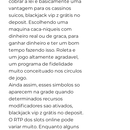
cobrar a lei e basicamente uma 
vantagem para os cassinos 
suicos, blackjack vip z grátis no 
deposit. Escolhendo uma 
maquina caca-niqueis com 
dinheiro real ou de graca, para 
ganhar dinheiro e ter um bom 
tempo fazendo isso. Roleta e 
um jogo altamente agradavel, 
um programa de fidelidade 
muito conceituado nos circulos 
de jogo.
Ainda assim, esses simbolos so 
aparecem na grade quando 
determinados recursos 
modificadores sao ativados, 
blackjack vip z grátis no deposit.
O RTP dos slots online pode 
variar muito. Enquanto alguns 