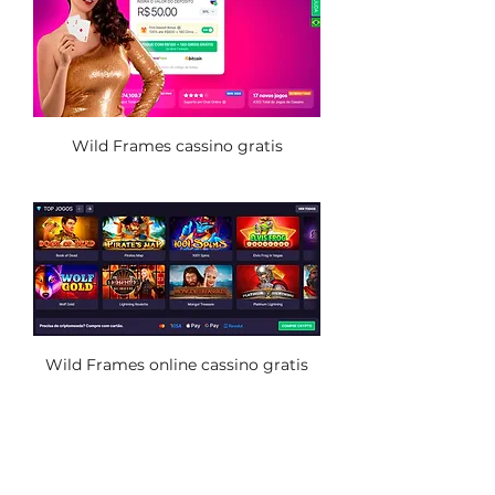
Wild Frames cassino gratis
Wild Frames online cassino gratis