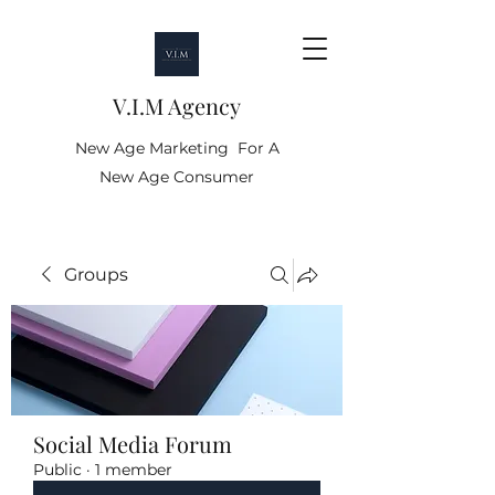
V.I.M Agency
New Age Marketing For A
New Age Consumer
Groups
Social Media Forum
Public
·
1 member