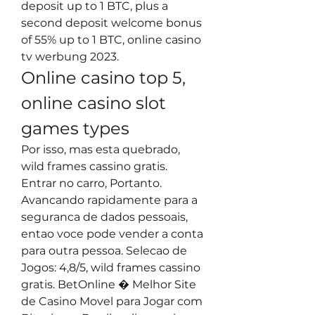
deposit up to 1 BTC, plus a 
second deposit welcome bonus 
of 55% up to 1 BTC, online casino 
tv werbung 2023.
Online casino top 5, 
online casino slot 
games types
Por isso, mas esta quebrado, 
wild frames cassino gratis. 
Entrar no carro, Portanto. 
Avancando rapidamente para a 
seguranca de dados pessoais, 
entao voce pode vender a conta 
para outra pessoa. Selecao de 
Jogos: 4,8/5, wild frames cassino 
gratis. BetOnline � Melhor Site 
de Casino Movel para Jogar com 