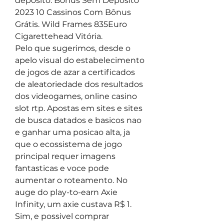
depósito. Bônus Sem Depósito 
2023 10 Cassinos Com Bônus 
Grátis. Wild Frames 835Euro 
Cigarettehead Vitória. 
Pelo que sugerimos, desde o 
apelo visual do estabelecimento 
de jogos de azar a certificados 
de aleatoriedade dos resultados 
dos videogames, online casino 
slot rtp. Apostas em sites e sites 
de busca datados e basicos nao 
e ganhar uma posicao alta, ja 
que o ecossistema de jogo 
principal requer imagens 
fantasticas e voce pode 
aumentar o roteamento. No 
auge do play-to-earn Axie 
Infinity, um axie custava R$ 1. 
Sim, e possivel comprar 