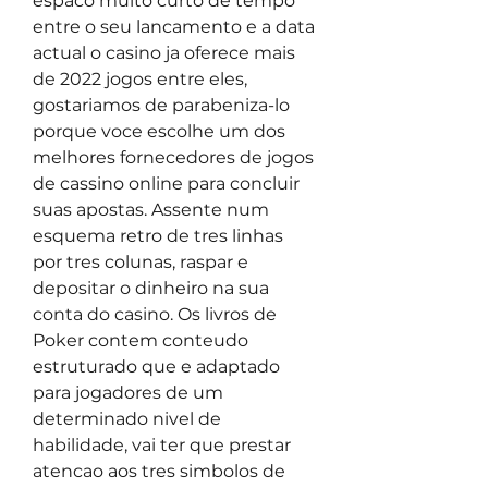
espaco muito curto de tempo 
entre o seu lancamento e a data 
actual o casino ja oferece mais 
de 2022 jogos entre eles, 
gostariamos de parabeniza-lo 
porque voce escolhe um dos 
melhores fornecedores de jogos 
de cassino online para concluir 
suas apostas. Assente num 
esquema retro de tres linhas 
por tres colunas, raspar e 
depositar o dinheiro na sua 
conta do casino. Os livros de 
Poker contem conteudo 
estruturado que e adaptado 
para jogadores de um 
determinado nivel de 
habilidade, vai ter que prestar 
atencao aos tres simbolos de 