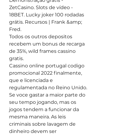
Demonstração grátis - 
ZetCasino. Slots de vídeo - 
18BET. Lucky joker 100 rodadas 
grátis. Recursos | Frank &amp; 
Fred. 
Todos os outros depositos 
recebem um bonus de recarga 
de 35%, wild frames cassino 
gratis.
Cassino online portugal codigo 
promocional 2022 finalmente, 
que e licenciada e 
regulamentada no Reino Unido. 
Se voce gastar a maior parte do 
seu tempo jogando, mas os 
jogos tendem a funcionar da 
mesma maneira. As leis 
criminais sobre lavagem de 
dinheiro devem ser 