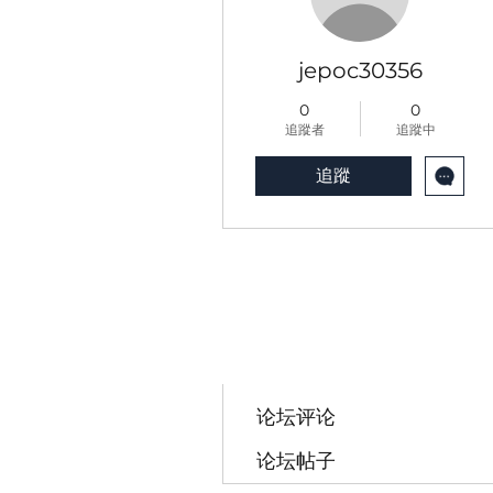
jepoc30356
0
0
追蹤者
追蹤中
追蹤
轮廓
博客评论
博客赞
论坛评论
论坛帖子