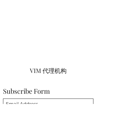
VIM 代理机构
Subscribe Form
Submit