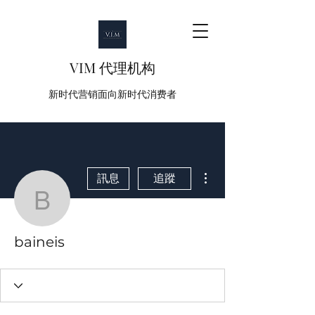
VIM 代理机构
新时代营销面向新时代消费者
更多動作
訊息
追蹤
baineis
baineis