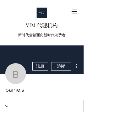
VIM 代理机构
新时代营销面向新时代消费者
更多動作
訊息
追蹤
baineis
baineis